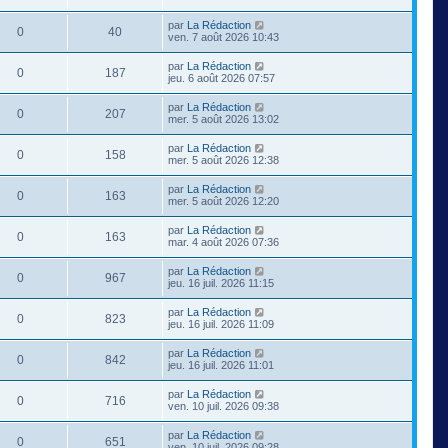
par
La Rédaction
0
40
ven. 7 août 2026 10:43
par
La Rédaction
0
187
jeu. 6 août 2026 07:57
par
La Rédaction
0
207
mer. 5 août 2026 13:02
par
La Rédaction
0
158
mer. 5 août 2026 12:38
par
La Rédaction
0
163
mer. 5 août 2026 12:20
par
La Rédaction
0
163
mar. 4 août 2026 07:36
par
La Rédaction
0
967
jeu. 16 juil. 2026 11:15
par
La Rédaction
0
823
jeu. 16 juil. 2026 11:09
par
La Rédaction
0
842
jeu. 16 juil. 2026 11:01
par
La Rédaction
0
716
ven. 10 juil. 2026 09:38
par
La Rédaction
0
651
ven. 10 juil. 2026 09:28