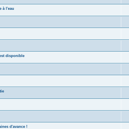
 à l'eau
st disponible
tie
ines d'avance !