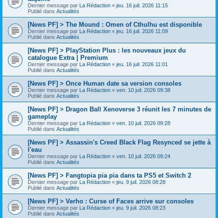
Dernier message par
La Rédaction
«
jeu. 16 juil. 2026 11:15
Publié dans
Actualités
[News PF] > The Mound : Omen of Cthulhu est disponible
Dernier message par
La Rédaction
«
jeu. 16 juil. 2026 11:09
Publié dans
Actualités
[News PF] > PlayStation Plus : les nouveaux jeux du
catalogue Extra | Premium
Dernier message par
La Rédaction
«
jeu. 16 juil. 2026 11:01
Publié dans
Actualités
[News PF] > Once Human date sa version consoles
Dernier message par
La Rédaction
«
ven. 10 juil. 2026 09:38
Publié dans
Actualités
[News PF] > Dragon Ball Xenoverse 3 réunit les 7 minutes de
gameplay
Dernier message par
La Rédaction
«
ven. 10 juil. 2026 09:28
Publié dans
Actualités
[News PF] > Assassin's Creed Black Flag Resynced se jette à
l'eau
Dernier message par
La Rédaction
«
ven. 10 juil. 2026 09:24
Publié dans
Actualités
[News PF] > Fangtopia pia pia dans ta PS5 et Switch 2
Dernier message par
La Rédaction
«
jeu. 9 juil. 2026 08:28
Publié dans
Actualités
[News PF] > Verho : Curse of Faces arrive sur consoles
Dernier message par
La Rédaction
«
jeu. 9 juil. 2026 08:23
Publié dans
Actualités