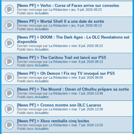
[News PF] > Verho : Curse of Faces arrive sur consoles
Dernier message par
La Rédaction
«
jeu. 9 juil. 2026 08:23
Publié dans
Actualités
[News PF] > Mortal Shell II a une date de sortie
Dernier message par
La Rédaction
«
jeu. 9 juil. 2026 08:13
Publié dans
Actualités
[News PF] > DOOM : The Dark Ages - Le DLC Revelations est
disponible
Dernier message par
La Rédaction
«
mer. 8 juil. 2026 08:22
Publié dans
Actualités
[News PF] > The Caribou Trail est lancé sur PS5
Dernier message par
La Rédaction
«
mer. 8 juil. 2026 08:13
Publié dans
Actualités
[News PF] > Oh Demon ! Fix my TV invoqué sur PS5
Dernier message par
La Rédaction
«
mer. 8 juil. 2026 08:09
Publié dans
Actualités
[News PF] > The Mound : Omen of Cthulhu prépare sa sortie
Dernier message par
La Rédaction
«
mar. 7 juil. 2026 13:48
Publié dans
Actualités
[News PF] > Cronos montre son DLC Lazarus
Dernier message par
La Rédaction
«
mar. 7 juil. 2026 13:39
Publié dans
Actualités
[News PF] > Xbox remballe cinq boites
Dernier message par
La Rédaction
«
mar. 7 juil. 2026 13:20
Publié dans
Actualités