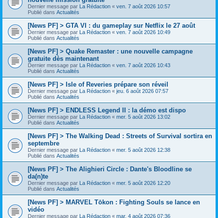
Dernier message par
La Rédaction
«
ven. 7 août 2026 10:57
Publié dans
Actualités
[News PF] > GTA VI : du gameplay sur Netflix le 27 août
Dernier message par
La Rédaction
«
ven. 7 août 2026 10:49
Publié dans
Actualités
[News PF] > Quake Remaster : une nouvelle campagne
gratuite dès maintenant
Dernier message par
La Rédaction
«
ven. 7 août 2026 10:43
Publié dans
Actualités
[News PF] > Isle of Reveries prépare son réveil
Dernier message par
La Rédaction
«
jeu. 6 août 2026 07:57
Publié dans
Actualités
[News PF] > ENDLESS Legend II : la démo est dispo
Dernier message par
La Rédaction
«
mer. 5 août 2026 13:02
Publié dans
Actualités
[News PF] > The Walking Dead : Streets of Survival sortira en
septembre
Dernier message par
La Rédaction
«
mer. 5 août 2026 12:38
Publié dans
Actualités
[News PF] > The Alighieri Circle : Dante's Bloodline se
da(n)te
Dernier message par
La Rédaction
«
mer. 5 août 2026 12:20
Publié dans
Actualités
[News PF] > MARVEL Tōkon : Fighting Souls se lance en
vidéo
Dernier message par
La Rédaction
«
mar. 4 août 2026 07:36