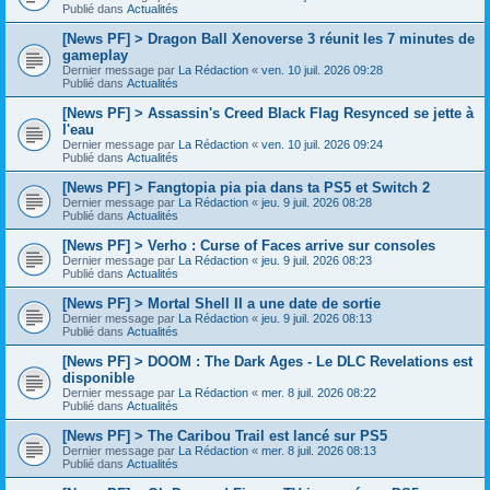
Publié dans
Actualités
[News PF] > Dragon Ball Xenoverse 3 réunit les 7 minutes de
gameplay
Dernier message par
La Rédaction
«
ven. 10 juil. 2026 09:28
Publié dans
Actualités
[News PF] > Assassin's Creed Black Flag Resynced se jette à
l'eau
Dernier message par
La Rédaction
«
ven. 10 juil. 2026 09:24
Publié dans
Actualités
[News PF] > Fangtopia pia pia dans ta PS5 et Switch 2
Dernier message par
La Rédaction
«
jeu. 9 juil. 2026 08:28
Publié dans
Actualités
[News PF] > Verho : Curse of Faces arrive sur consoles
Dernier message par
La Rédaction
«
jeu. 9 juil. 2026 08:23
Publié dans
Actualités
[News PF] > Mortal Shell II a une date de sortie
Dernier message par
La Rédaction
«
jeu. 9 juil. 2026 08:13
Publié dans
Actualités
[News PF] > DOOM : The Dark Ages - Le DLC Revelations est
disponible
Dernier message par
La Rédaction
«
mer. 8 juil. 2026 08:22
Publié dans
Actualités
[News PF] > The Caribou Trail est lancé sur PS5
Dernier message par
La Rédaction
«
mer. 8 juil. 2026 08:13
Publié dans
Actualités