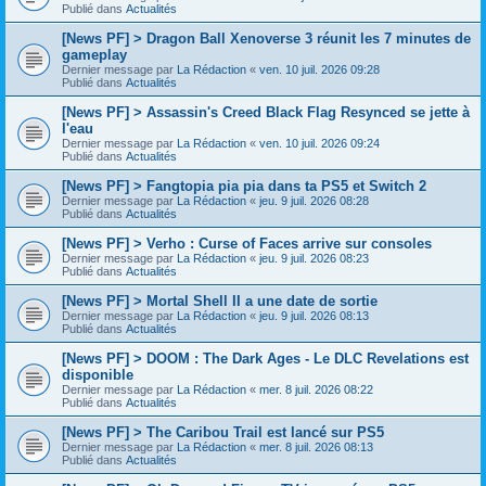
Publié dans
Actualités
[News PF] > Dragon Ball Xenoverse 3 réunit les 7 minutes de
gameplay
Dernier message par
La Rédaction
«
ven. 10 juil. 2026 09:28
Publié dans
Actualités
[News PF] > Assassin's Creed Black Flag Resynced se jette à
l'eau
Dernier message par
La Rédaction
«
ven. 10 juil. 2026 09:24
Publié dans
Actualités
[News PF] > Fangtopia pia pia dans ta PS5 et Switch 2
Dernier message par
La Rédaction
«
jeu. 9 juil. 2026 08:28
Publié dans
Actualités
[News PF] > Verho : Curse of Faces arrive sur consoles
Dernier message par
La Rédaction
«
jeu. 9 juil. 2026 08:23
Publié dans
Actualités
[News PF] > Mortal Shell II a une date de sortie
Dernier message par
La Rédaction
«
jeu. 9 juil. 2026 08:13
Publié dans
Actualités
[News PF] > DOOM : The Dark Ages - Le DLC Revelations est
disponible
Dernier message par
La Rédaction
«
mer. 8 juil. 2026 08:22
Publié dans
Actualités
[News PF] > The Caribou Trail est lancé sur PS5
Dernier message par
La Rédaction
«
mer. 8 juil. 2026 08:13
Publié dans
Actualités