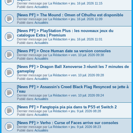
Dernier message par
La Rédaction
«
jeu. 16 juil. 2026 11:15
Publié dans
Actualités
[News PF] > The Mound : Omen of Cthulhu est disponible
Dernier message par
La Rédaction
«
jeu. 16 juil. 2026 11:09
Publié dans
Actualités
[News PF] > PlayStation Plus : les nouveaux jeux du
catalogue Extra | Premium
Dernier message par
La Rédaction
«
jeu. 16 juil. 2026 11:01
Publié dans
Actualités
[News PF] > Once Human date sa version consoles
Dernier message par
La Rédaction
«
ven. 10 juil. 2026 09:38
Publié dans
Actualités
[News PF] > Dragon Ball Xenoverse 3 réunit les 7 minutes de
gameplay
Dernier message par
La Rédaction
«
ven. 10 juil. 2026 09:28
Publié dans
Actualités
[News PF] > Assassin's Creed Black Flag Resynced se jette à
l'eau
Dernier message par
La Rédaction
«
ven. 10 juil. 2026 09:24
Publié dans
Actualités
[News PF] > Fangtopia pia pia dans ta PS5 et Switch 2
Dernier message par
La Rédaction
«
jeu. 9 juil. 2026 08:28
Publié dans
Actualités
[News PF] > Verho : Curse of Faces arrive sur consoles
Dernier message par
La Rédaction
«
jeu. 9 juil. 2026 08:23
Publié dans
Actualités