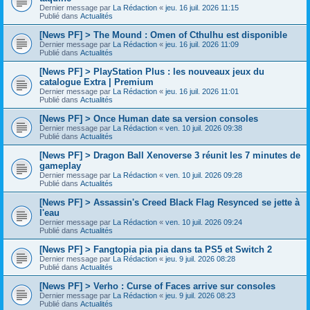
Dernier message par
La Rédaction
«
jeu. 16 juil. 2026 11:15
Publié dans
Actualités
[News PF] > The Mound : Omen of Cthulhu est disponible
Dernier message par
La Rédaction
«
jeu. 16 juil. 2026 11:09
Publié dans
Actualités
[News PF] > PlayStation Plus : les nouveaux jeux du
catalogue Extra | Premium
Dernier message par
La Rédaction
«
jeu. 16 juil. 2026 11:01
Publié dans
Actualités
[News PF] > Once Human date sa version consoles
Dernier message par
La Rédaction
«
ven. 10 juil. 2026 09:38
Publié dans
Actualités
[News PF] > Dragon Ball Xenoverse 3 réunit les 7 minutes de
gameplay
Dernier message par
La Rédaction
«
ven. 10 juil. 2026 09:28
Publié dans
Actualités
[News PF] > Assassin's Creed Black Flag Resynced se jette à
l'eau
Dernier message par
La Rédaction
«
ven. 10 juil. 2026 09:24
Publié dans
Actualités
[News PF] > Fangtopia pia pia dans ta PS5 et Switch 2
Dernier message par
La Rédaction
«
jeu. 9 juil. 2026 08:28
Publié dans
Actualités
[News PF] > Verho : Curse of Faces arrive sur consoles
Dernier message par
La Rédaction
«
jeu. 9 juil. 2026 08:23
Publié dans
Actualités