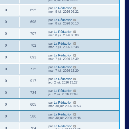
par
La Rédaction
0
695
mer. 8 juil. 2026 08:22
par
La Rédaction
0
698
mer. 8 juil. 2026 08:13
par
La Rédaction
0
707
mer. 8 juil. 2026 08:09
par
La Rédaction
0
702
mar. 7 juil. 2026 13:48
par
La Rédaction
0
693
mar. 7 juil. 2026 13:39
par
La Rédaction
0
715
mar. 7 juil. 2026 13:20
par
La Rédaction
0
917
jeu. 2 juil. 2026 13:27
par
La Rédaction
0
734
jeu. 2 juil. 2026 13:09
par
La Rédaction
0
605
mar. 30 juin 2026 07:53
par
La Rédaction
0
586
mar. 30 juin 2026 07:48
par
La Rédaction
0
764