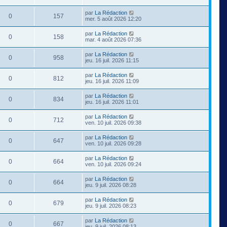
par
La Rédaction
0
157
mer. 5 août 2026 12:20
par
La Rédaction
0
158
mar. 4 août 2026 07:36
par
La Rédaction
0
958
jeu. 16 juil. 2026 11:15
par
La Rédaction
0
812
jeu. 16 juil. 2026 11:09
par
La Rédaction
0
834
jeu. 16 juil. 2026 11:01
par
La Rédaction
0
712
ven. 10 juil. 2026 09:38
par
La Rédaction
0
647
ven. 10 juil. 2026 09:28
par
La Rédaction
0
664
ven. 10 juil. 2026 09:24
par
La Rédaction
0
664
jeu. 9 juil. 2026 08:28
par
La Rédaction
0
679
jeu. 9 juil. 2026 08:23
par
La Rédaction
0
667
jeu. 9 juil. 2026 08:13