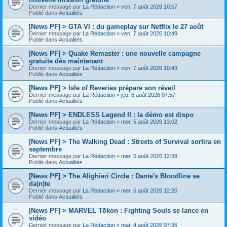
Dernier message par
La Rédaction
«
ven. 7 août 2026 10:57
Publié dans
Actualités
[News PF] > GTA VI : du gameplay sur Netflix le 27 août
Dernier message par
La Rédaction
«
ven. 7 août 2026 10:49
Publié dans
Actualités
[News PF] > Quake Remaster : une nouvelle campagne
gratuite dès maintenant
Dernier message par
La Rédaction
«
ven. 7 août 2026 10:43
Publié dans
Actualités
[News PF] > Isle of Reveries prépare son réveil
Dernier message par
La Rédaction
«
jeu. 6 août 2026 07:57
Publié dans
Actualités
[News PF] > ENDLESS Legend II : la démo est dispo
Dernier message par
La Rédaction
«
mer. 5 août 2026 13:02
Publié dans
Actualités
[News PF] > The Walking Dead : Streets of Survival sortira en
septembre
Dernier message par
La Rédaction
«
mer. 5 août 2026 12:38
Publié dans
Actualités
[News PF] > The Alighieri Circle : Dante's Bloodline se
da(n)te
Dernier message par
La Rédaction
«
mer. 5 août 2026 12:20
Publié dans
Actualités
[News PF] > MARVEL Tōkon : Fighting Souls se lance en
vidéo
Dernier message par
La Rédaction
«
mar. 4 août 2026 07:36