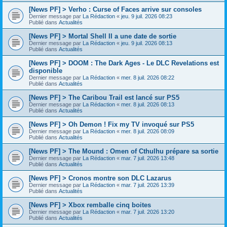
[News PF] > Verho : Curse of Faces arrive sur consoles
Dernier message par
La Rédaction
«
jeu. 9 juil. 2026 08:23
Publié dans
Actualités
[News PF] > Mortal Shell II a une date de sortie
Dernier message par
La Rédaction
«
jeu. 9 juil. 2026 08:13
Publié dans
Actualités
[News PF] > DOOM : The Dark Ages - Le DLC Revelations est
disponible
Dernier message par
La Rédaction
«
mer. 8 juil. 2026 08:22
Publié dans
Actualités
[News PF] > The Caribou Trail est lancé sur PS5
Dernier message par
La Rédaction
«
mer. 8 juil. 2026 08:13
Publié dans
Actualités
[News PF] > Oh Demon ! Fix my TV invoqué sur PS5
Dernier message par
La Rédaction
«
mer. 8 juil. 2026 08:09
Publié dans
Actualités
[News PF] > The Mound : Omen of Cthulhu prépare sa sortie
Dernier message par
La Rédaction
«
mar. 7 juil. 2026 13:48
Publié dans
Actualités
[News PF] > Cronos montre son DLC Lazarus
Dernier message par
La Rédaction
«
mar. 7 juil. 2026 13:39
Publié dans
Actualités
[News PF] > Xbox remballe cinq boites
Dernier message par
La Rédaction
«
mar. 7 juil. 2026 13:20
Publié dans
Actualités