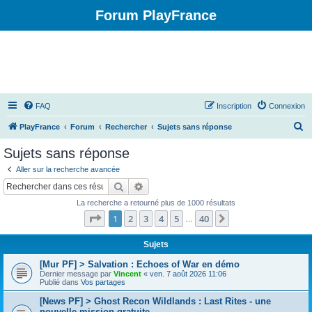
Forum PlayFrance
FAQ
Inscription
Connexion
R
PlayFrance
Forum
Rechercher
Sujets sans réponse
e
Sujets sans réponse
c
Aller sur la recherche avancée
h
Rechercher
Recherche avancée
e
La recherche a retourné plus de 1000 résultats
r
Page
1
sur
40
1
2
3
4
5
40
Suivant
…
c
h
Sujets
e
[Mur PF] > Salvation : Echoes of War en démo
Dernier message par
Vincent
«
ven. 7 août 2026 11:06
r
Publié dans
Vos partages
[News PF] > Ghost Recon Wildlands : Last Rites - une
nouvelle mission gratuite