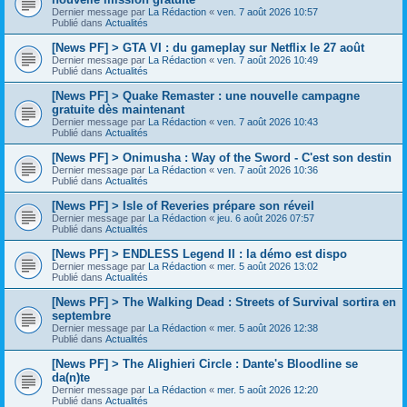
Dernier message par
La Rédaction
«
ven. 7 août 2026 10:57
Publié dans
Actualités
[News PF] > GTA VI : du gameplay sur Netflix le 27 août
Dernier message par
La Rédaction
«
ven. 7 août 2026 10:49
Publié dans
Actualités
[News PF] > Quake Remaster : une nouvelle campagne
gratuite dès maintenant
Dernier message par
La Rédaction
«
ven. 7 août 2026 10:43
Publié dans
Actualités
[News PF] > Onimusha : Way of the Sword - C'est son destin
Dernier message par
La Rédaction
«
ven. 7 août 2026 10:36
Publié dans
Actualités
[News PF] > Isle of Reveries prépare son réveil
Dernier message par
La Rédaction
«
jeu. 6 août 2026 07:57
Publié dans
Actualités
[News PF] > ENDLESS Legend II : la démo est dispo
Dernier message par
La Rédaction
«
mer. 5 août 2026 13:02
Publié dans
Actualités
[News PF] > The Walking Dead : Streets of Survival sortira en
septembre
Dernier message par
La Rédaction
«
mer. 5 août 2026 12:38
Publié dans
Actualités
[News PF] > The Alighieri Circle : Dante's Bloodline se
da(n)te
Dernier message par
La Rédaction
«
mer. 5 août 2026 12:20
Publié dans
Actualités