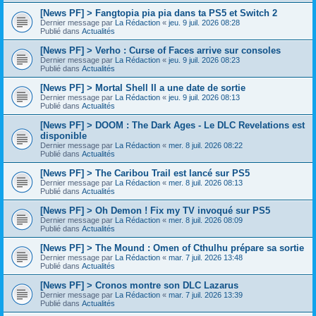
[News PF] > Fangtopia pia pia dans ta PS5 et Switch 2
Dernier message par
La Rédaction
«
jeu. 9 juil. 2026 08:28
Publié dans
Actualités
[News PF] > Verho : Curse of Faces arrive sur consoles
Dernier message par
La Rédaction
«
jeu. 9 juil. 2026 08:23
Publié dans
Actualités
[News PF] > Mortal Shell II a une date de sortie
Dernier message par
La Rédaction
«
jeu. 9 juil. 2026 08:13
Publié dans
Actualités
[News PF] > DOOM : The Dark Ages - Le DLC Revelations est
disponible
Dernier message par
La Rédaction
«
mer. 8 juil. 2026 08:22
Publié dans
Actualités
[News PF] > The Caribou Trail est lancé sur PS5
Dernier message par
La Rédaction
«
mer. 8 juil. 2026 08:13
Publié dans
Actualités
[News PF] > Oh Demon ! Fix my TV invoqué sur PS5
Dernier message par
La Rédaction
«
mer. 8 juil. 2026 08:09
Publié dans
Actualités
[News PF] > The Mound : Omen of Cthulhu prépare sa sortie
Dernier message par
La Rédaction
«
mar. 7 juil. 2026 13:48
Publié dans
Actualités
[News PF] > Cronos montre son DLC Lazarus
Dernier message par
La Rédaction
«
mar. 7 juil. 2026 13:39
Publié dans
Actualités