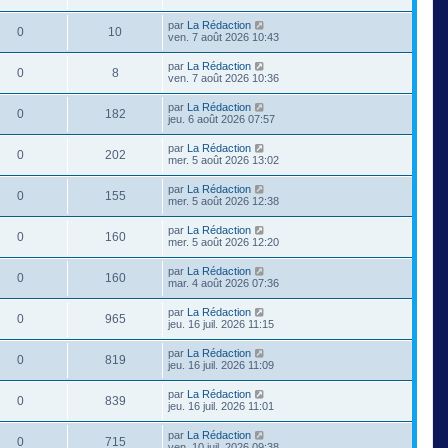
par
La Rédaction
0
10
ven. 7 août 2026 10:43
par
La Rédaction
0
8
ven. 7 août 2026 10:36
par
La Rédaction
0
182
jeu. 6 août 2026 07:57
par
La Rédaction
0
202
mer. 5 août 2026 13:02
par
La Rédaction
0
155
mer. 5 août 2026 12:38
par
La Rédaction
0
160
mer. 5 août 2026 12:20
par
La Rédaction
0
160
mar. 4 août 2026 07:36
par
La Rédaction
0
965
jeu. 16 juil. 2026 11:15
par
La Rédaction
0
819
jeu. 16 juil. 2026 11:09
par
La Rédaction
0
839
jeu. 16 juil. 2026 11:01
par
La Rédaction
0
715
ven. 10 juil. 2026 09:38