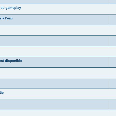
s de gameplay
 à l'eau
st disponible
tie