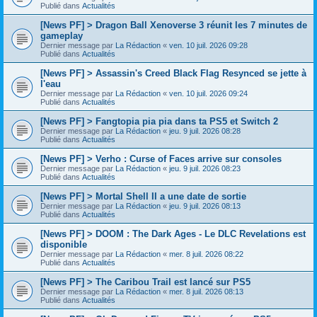
Publié dans
Actualités
[News PF] > Dragon Ball Xenoverse 3 réunit les 7 minutes de
gameplay
Dernier message par
La Rédaction
«
ven. 10 juil. 2026 09:28
Publié dans
Actualités
[News PF] > Assassin's Creed Black Flag Resynced se jette à
l'eau
Dernier message par
La Rédaction
«
ven. 10 juil. 2026 09:24
Publié dans
Actualités
[News PF] > Fangtopia pia pia dans ta PS5 et Switch 2
Dernier message par
La Rédaction
«
jeu. 9 juil. 2026 08:28
Publié dans
Actualités
[News PF] > Verho : Curse of Faces arrive sur consoles
Dernier message par
La Rédaction
«
jeu. 9 juil. 2026 08:23
Publié dans
Actualités
[News PF] > Mortal Shell II a une date de sortie
Dernier message par
La Rédaction
«
jeu. 9 juil. 2026 08:13
Publié dans
Actualités
[News PF] > DOOM : The Dark Ages - Le DLC Revelations est
disponible
Dernier message par
La Rédaction
«
mer. 8 juil. 2026 08:22
Publié dans
Actualités
[News PF] > The Caribou Trail est lancé sur PS5
Dernier message par
La Rédaction
«
mer. 8 juil. 2026 08:13
Publié dans
Actualités