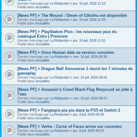
Dernier message par
La Rédaction
«
jeu. 16 juil. 2026 11:15
Publié dans
Actualités
[News PF] > The Mound : Omen of Cthulhu est disponible
Dernier message par
La Rédaction
«
jeu. 16 juil. 2026 11:09
Publié dans
Actualités
[News PF] > PlayStation Plus : les nouveaux jeux du
catalogue Extra | Premium
Dernier message par
La Rédaction
«
jeu. 16 juil. 2026 11:01
Publié dans
Actualités
[News PF] > Once Human date sa version consoles
Dernier message par
La Rédaction
«
ven. 10 juil. 2026 09:38
Publié dans
Actualités
[News PF] > Dragon Ball Xenoverse 3 réunit les 7 minutes de
gameplay
Dernier message par
La Rédaction
«
ven. 10 juil. 2026 09:28
Publié dans
Actualités
[News PF] > Assassin's Creed Black Flag Resynced se jette à
l'eau
Dernier message par
La Rédaction
«
ven. 10 juil. 2026 09:24
Publié dans
Actualités
[News PF] > Fangtopia pia pia dans ta PS5 et Switch 2
Dernier message par
La Rédaction
«
jeu. 9 juil. 2026 08:28
Publié dans
Actualités
[News PF] > Verho : Curse of Faces arrive sur consoles
Dernier message par
La Rédaction
«
jeu. 9 juil. 2026 08:23
Publié dans
Actualités