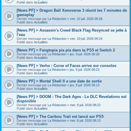
Publié dans
Actualités
[News PF] > Dragon Ball Xenoverse 3 réunit les 7 minutes de
gameplay
Dernier message par
La Rédaction
«
ven. 10 juil. 2026 09:28
Publié dans
Actualités
[News PF] > Assassin's Creed Black Flag Resynced se jette à
l'eau
Dernier message par
La Rédaction
«
ven. 10 juil. 2026 09:24
Publié dans
Actualités
[News PF] > Fangtopia pia pia dans ta PS5 et Switch 2
Dernier message par
La Rédaction
«
jeu. 9 juil. 2026 08:28
Publié dans
Actualités
[News PF] > Verho : Curse of Faces arrive sur consoles
Dernier message par
La Rédaction
«
jeu. 9 juil. 2026 08:23
Publié dans
Actualités
[News PF] > Mortal Shell II a une date de sortie
Dernier message par
La Rédaction
«
jeu. 9 juil. 2026 08:13
Publié dans
Actualités
[News PF] > DOOM : The Dark Ages - Le DLC Revelations est
disponible
Dernier message par
La Rédaction
«
mer. 8 juil. 2026 08:22
Publié dans
Actualités
[News PF] > The Caribou Trail est lancé sur PS5
Dernier message par
La Rédaction
«
mer. 8 juil. 2026 08:13
Publié dans
Actualités