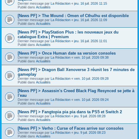
Dernier message par
La Rédaction
«
jeu. 16 juil. 2026 11:15
Publié dans
Actualités
[News PF] > The Mound : Omen of Cthulhu est disponible
Dernier message par
La Rédaction
«
jeu. 16 juil. 2026 11:09
Publié dans
Actualités
[News PF] > PlayStation Plus : les nouveaux jeux du
catalogue Extra | Premium
Dernier message par
La Rédaction
«
jeu. 16 juil. 2026 11:01
Publié dans
Actualités
[News PF] > Once Human date sa version consoles
Dernier message par
La Rédaction
«
ven. 10 juil. 2026 09:38
Publié dans
Actualités
[News PF] > Dragon Ball Xenoverse 3 réunit les 7 minutes de
gameplay
Dernier message par
La Rédaction
«
ven. 10 juil. 2026 09:28
Publié dans
Actualités
[News PF] > Assassin's Creed Black Flag Resynced se jette à
l'eau
Dernier message par
La Rédaction
«
ven. 10 juil. 2026 09:24
Publié dans
Actualités
[News PF] > Fangtopia pia pia dans ta PS5 et Switch 2
Dernier message par
La Rédaction
«
jeu. 9 juil. 2026 08:28
Publié dans
Actualités
[News PF] > Verho : Curse of Faces arrive sur consoles
Dernier message par
La Rédaction
«
jeu. 9 juil. 2026 08:23
Publié dans
Actualités