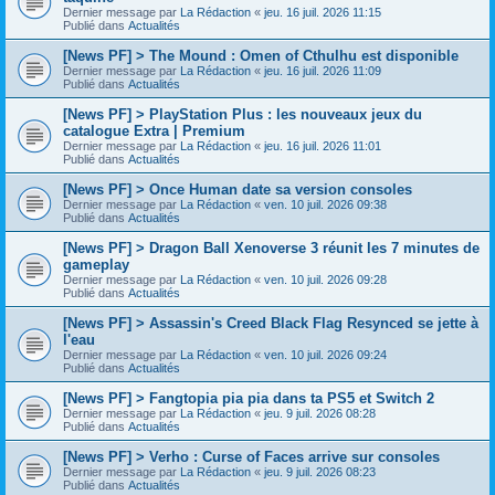
Dernier message par
La Rédaction
«
jeu. 16 juil. 2026 11:15
Publié dans
Actualités
[News PF] > The Mound : Omen of Cthulhu est disponible
Dernier message par
La Rédaction
«
jeu. 16 juil. 2026 11:09
Publié dans
Actualités
[News PF] > PlayStation Plus : les nouveaux jeux du
catalogue Extra | Premium
Dernier message par
La Rédaction
«
jeu. 16 juil. 2026 11:01
Publié dans
Actualités
[News PF] > Once Human date sa version consoles
Dernier message par
La Rédaction
«
ven. 10 juil. 2026 09:38
Publié dans
Actualités
[News PF] > Dragon Ball Xenoverse 3 réunit les 7 minutes de
gameplay
Dernier message par
La Rédaction
«
ven. 10 juil. 2026 09:28
Publié dans
Actualités
[News PF] > Assassin's Creed Black Flag Resynced se jette à
l'eau
Dernier message par
La Rédaction
«
ven. 10 juil. 2026 09:24
Publié dans
Actualités
[News PF] > Fangtopia pia pia dans ta PS5 et Switch 2
Dernier message par
La Rédaction
«
jeu. 9 juil. 2026 08:28
Publié dans
Actualités
[News PF] > Verho : Curse of Faces arrive sur consoles
Dernier message par
La Rédaction
«
jeu. 9 juil. 2026 08:23
Publié dans
Actualités