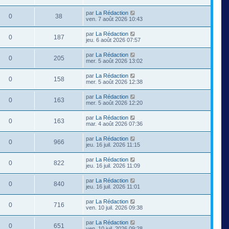
par
La Rédaction
0
38
ven. 7 août 2026 10:43
par
La Rédaction
0
187
jeu. 6 août 2026 07:57
par
La Rédaction
0
205
mer. 5 août 2026 13:02
par
La Rédaction
0
158
mer. 5 août 2026 12:38
par
La Rédaction
0
163
mer. 5 août 2026 12:20
par
La Rédaction
0
163
mar. 4 août 2026 07:36
par
La Rédaction
0
966
jeu. 16 juil. 2026 11:15
par
La Rédaction
0
822
jeu. 16 juil. 2026 11:09
par
La Rédaction
0
840
jeu. 16 juil. 2026 11:01
par
La Rédaction
0
716
ven. 10 juil. 2026 09:38
par
La Rédaction
0
651
ven. 10 juil. 2026 09:28