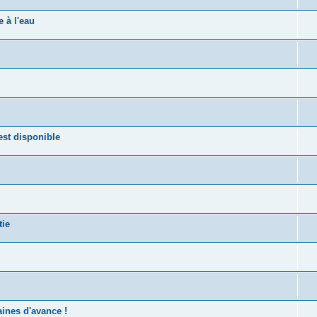
 à l'eau
st disponible
tie
ines d'avance !