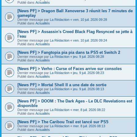
Publié dans
Actualités
[News PF] > Dragon Ball Xenoverse 3 réunit les 7 minutes de
gameplay
Dernier message par
La Rédaction
«
ven. 10 juil. 2026 09:28
Publié dans
Actualités
[News PF] > Assassin's Creed Black Flag Resynced se jette à
l'eau
Dernier message par
La Rédaction
«
ven. 10 juil. 2026 09:24
Publié dans
Actualités
[News PF] > Fangtopia pia pia dans ta PS5 et Switch 2
Dernier message par
La Rédaction
«
jeu. 9 juil. 2026 08:28
Publié dans
Actualités
[News PF] > Verho : Curse of Faces arrive sur consoles
Dernier message par
La Rédaction
«
jeu. 9 juil. 2026 08:23
Publié dans
Actualités
[News PF] > Mortal Shell II a une date de sortie
Dernier message par
La Rédaction
«
jeu. 9 juil. 2026 08:13
Publié dans
Actualités
[News PF] > DOOM : The Dark Ages - Le DLC Revelations est
disponible
Dernier message par
La Rédaction
«
mer. 8 juil. 2026 08:22
Publié dans
Actualités
[News PF] > The Caribou Trail est lancé sur PS5
Dernier message par
La Rédaction
«
mer. 8 juil. 2026 08:13
Publié dans
Actualités