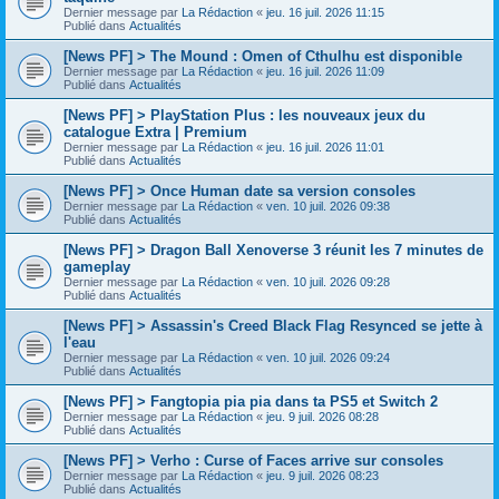
Dernier message par
La Rédaction
«
jeu. 16 juil. 2026 11:15
Publié dans
Actualités
[News PF] > The Mound : Omen of Cthulhu est disponible
Dernier message par
La Rédaction
«
jeu. 16 juil. 2026 11:09
Publié dans
Actualités
[News PF] > PlayStation Plus : les nouveaux jeux du
catalogue Extra | Premium
Dernier message par
La Rédaction
«
jeu. 16 juil. 2026 11:01
Publié dans
Actualités
[News PF] > Once Human date sa version consoles
Dernier message par
La Rédaction
«
ven. 10 juil. 2026 09:38
Publié dans
Actualités
[News PF] > Dragon Ball Xenoverse 3 réunit les 7 minutes de
gameplay
Dernier message par
La Rédaction
«
ven. 10 juil. 2026 09:28
Publié dans
Actualités
[News PF] > Assassin's Creed Black Flag Resynced se jette à
l'eau
Dernier message par
La Rédaction
«
ven. 10 juil. 2026 09:24
Publié dans
Actualités
[News PF] > Fangtopia pia pia dans ta PS5 et Switch 2
Dernier message par
La Rédaction
«
jeu. 9 juil. 2026 08:28
Publié dans
Actualités
[News PF] > Verho : Curse of Faces arrive sur consoles
Dernier message par
La Rédaction
«
jeu. 9 juil. 2026 08:23
Publié dans
Actualités