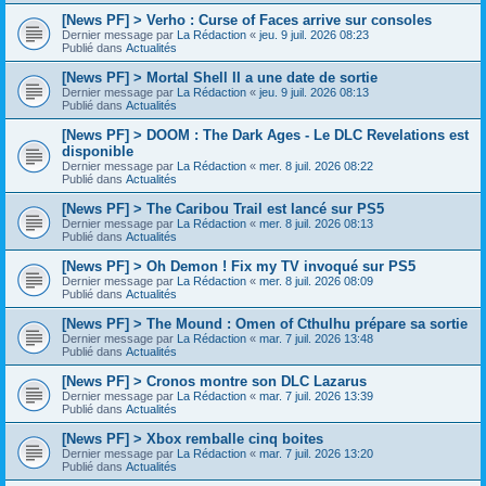
[News PF] > Verho : Curse of Faces arrive sur consoles
Dernier message par
La Rédaction
«
jeu. 9 juil. 2026 08:23
Publié dans
Actualités
[News PF] > Mortal Shell II a une date de sortie
Dernier message par
La Rédaction
«
jeu. 9 juil. 2026 08:13
Publié dans
Actualités
[News PF] > DOOM : The Dark Ages - Le DLC Revelations est
disponible
Dernier message par
La Rédaction
«
mer. 8 juil. 2026 08:22
Publié dans
Actualités
[News PF] > The Caribou Trail est lancé sur PS5
Dernier message par
La Rédaction
«
mer. 8 juil. 2026 08:13
Publié dans
Actualités
[News PF] > Oh Demon ! Fix my TV invoqué sur PS5
Dernier message par
La Rédaction
«
mer. 8 juil. 2026 08:09
Publié dans
Actualités
[News PF] > The Mound : Omen of Cthulhu prépare sa sortie
Dernier message par
La Rédaction
«
mar. 7 juil. 2026 13:48
Publié dans
Actualités
[News PF] > Cronos montre son DLC Lazarus
Dernier message par
La Rédaction
«
mar. 7 juil. 2026 13:39
Publié dans
Actualités
[News PF] > Xbox remballe cinq boites
Dernier message par
La Rédaction
«
mar. 7 juil. 2026 13:20
Publié dans
Actualités