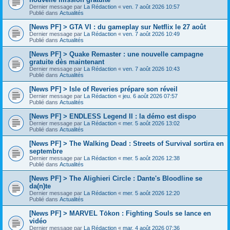
Dernier message par
La Rédaction
«
ven. 7 août 2026 10:57
Publié dans
Actualités
[News PF] > GTA VI : du gameplay sur Netflix le 27 août
Dernier message par
La Rédaction
«
ven. 7 août 2026 10:49
Publié dans
Actualités
[News PF] > Quake Remaster : une nouvelle campagne
gratuite dès maintenant
Dernier message par
La Rédaction
«
ven. 7 août 2026 10:43
Publié dans
Actualités
[News PF] > Isle of Reveries prépare son réveil
Dernier message par
La Rédaction
«
jeu. 6 août 2026 07:57
Publié dans
Actualités
[News PF] > ENDLESS Legend II : la démo est dispo
Dernier message par
La Rédaction
«
mer. 5 août 2026 13:02
Publié dans
Actualités
[News PF] > The Walking Dead : Streets of Survival sortira en
septembre
Dernier message par
La Rédaction
«
mer. 5 août 2026 12:38
Publié dans
Actualités
[News PF] > The Alighieri Circle : Dante's Bloodline se
da(n)te
Dernier message par
La Rédaction
«
mer. 5 août 2026 12:20
Publié dans
Actualités
[News PF] > MARVEL Tōkon : Fighting Souls se lance en
vidéo
Dernier message par
La Rédaction
«
mar. 4 août 2026 07:36