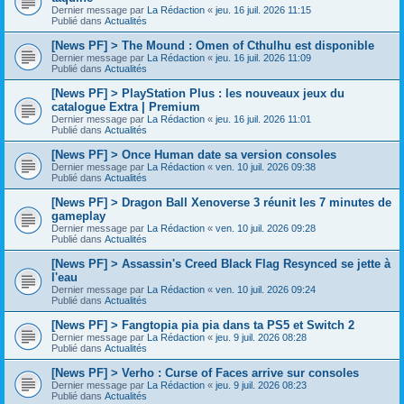
Dernier message par
La Rédaction
«
jeu. 16 juil. 2026 11:15
Publié dans
Actualités
[News PF] > The Mound : Omen of Cthulhu est disponible
Dernier message par
La Rédaction
«
jeu. 16 juil. 2026 11:09
Publié dans
Actualités
[News PF] > PlayStation Plus : les nouveaux jeux du
catalogue Extra | Premium
Dernier message par
La Rédaction
«
jeu. 16 juil. 2026 11:01
Publié dans
Actualités
[News PF] > Once Human date sa version consoles
Dernier message par
La Rédaction
«
ven. 10 juil. 2026 09:38
Publié dans
Actualités
[News PF] > Dragon Ball Xenoverse 3 réunit les 7 minutes de
gameplay
Dernier message par
La Rédaction
«
ven. 10 juil. 2026 09:28
Publié dans
Actualités
[News PF] > Assassin's Creed Black Flag Resynced se jette à
l'eau
Dernier message par
La Rédaction
«
ven. 10 juil. 2026 09:24
Publié dans
Actualités
[News PF] > Fangtopia pia pia dans ta PS5 et Switch 2
Dernier message par
La Rédaction
«
jeu. 9 juil. 2026 08:28
Publié dans
Actualités
[News PF] > Verho : Curse of Faces arrive sur consoles
Dernier message par
La Rédaction
«
jeu. 9 juil. 2026 08:23
Publié dans
Actualités