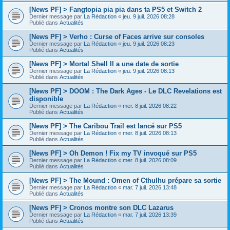
[News PF] > Fangtopia pia pia dans ta PS5 et Switch 2
Dernier message par
La Rédaction
«
jeu. 9 juil. 2026 08:28
Publié dans
Actualités
[News PF] > Verho : Curse of Faces arrive sur consoles
Dernier message par
La Rédaction
«
jeu. 9 juil. 2026 08:23
Publié dans
Actualités
[News PF] > Mortal Shell II a une date de sortie
Dernier message par
La Rédaction
«
jeu. 9 juil. 2026 08:13
Publié dans
Actualités
[News PF] > DOOM : The Dark Ages - Le DLC Revelations est
disponible
Dernier message par
La Rédaction
«
mer. 8 juil. 2026 08:22
Publié dans
Actualités
[News PF] > The Caribou Trail est lancé sur PS5
Dernier message par
La Rédaction
«
mer. 8 juil. 2026 08:13
Publié dans
Actualités
[News PF] > Oh Demon ! Fix my TV invoqué sur PS5
Dernier message par
La Rédaction
«
mer. 8 juil. 2026 08:09
Publié dans
Actualités
[News PF] > The Mound : Omen of Cthulhu prépare sa sortie
Dernier message par
La Rédaction
«
mar. 7 juil. 2026 13:48
Publié dans
Actualités
[News PF] > Cronos montre son DLC Lazarus
Dernier message par
La Rédaction
«
mar. 7 juil. 2026 13:39
Publié dans
Actualités