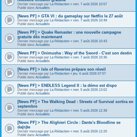
Dernier message par
La Rédaction
«
ven. 7 août 2026 10:57
Publié dans
Actualités
[News PF] > GTA VI : du gameplay sur Netflix le 27 août
Dernier message par
La Rédaction
«
ven. 7 août 2026 10:49
Publié dans
Actualités
[News PF] > Quake Remaster : une nouvelle campagne
gratuite dès maintenant
Dernier message par
La Rédaction
«
ven. 7 août 2026 10:43
Publié dans
Actualités
[News PF] > Onimusha : Way of the Sword - C'est son destin
Dernier message par
La Rédaction
«
ven. 7 août 2026 10:36
Publié dans
Actualités
[News PF] > Isle of Reveries prépare son réveil
Dernier message par
La Rédaction
«
jeu. 6 août 2026 07:57
Publié dans
Actualités
[News PF] > ENDLESS Legend II : la démo est dispo
Dernier message par
La Rédaction
«
mer. 5 août 2026 13:02
Publié dans
Actualités
[News PF] > The Walking Dead : Streets of Survival sortira en
septembre
Dernier message par
La Rédaction
«
mer. 5 août 2026 12:38
Publié dans
Actualités
[News PF] > The Alighieri Circle : Dante's Bloodline se
da(n)te
Dernier message par
La Rédaction
«
mer. 5 août 2026 12:20
Publié dans
Actualités