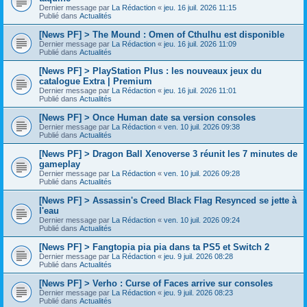
Dernier message par
La Rédaction
«
jeu. 16 juil. 2026 11:15
Publié dans
Actualités
[News PF] > The Mound : Omen of Cthulhu est disponible
Dernier message par
La Rédaction
«
jeu. 16 juil. 2026 11:09
Publié dans
Actualités
[News PF] > PlayStation Plus : les nouveaux jeux du
catalogue Extra | Premium
Dernier message par
La Rédaction
«
jeu. 16 juil. 2026 11:01
Publié dans
Actualités
[News PF] > Once Human date sa version consoles
Dernier message par
La Rédaction
«
ven. 10 juil. 2026 09:38
Publié dans
Actualités
[News PF] > Dragon Ball Xenoverse 3 réunit les 7 minutes de
gameplay
Dernier message par
La Rédaction
«
ven. 10 juil. 2026 09:28
Publié dans
Actualités
[News PF] > Assassin's Creed Black Flag Resynced se jette à
l'eau
Dernier message par
La Rédaction
«
ven. 10 juil. 2026 09:24
Publié dans
Actualités
[News PF] > Fangtopia pia pia dans ta PS5 et Switch 2
Dernier message par
La Rédaction
«
jeu. 9 juil. 2026 08:28
Publié dans
Actualités
[News PF] > Verho : Curse of Faces arrive sur consoles
Dernier message par
La Rédaction
«
jeu. 9 juil. 2026 08:23
Publié dans
Actualités