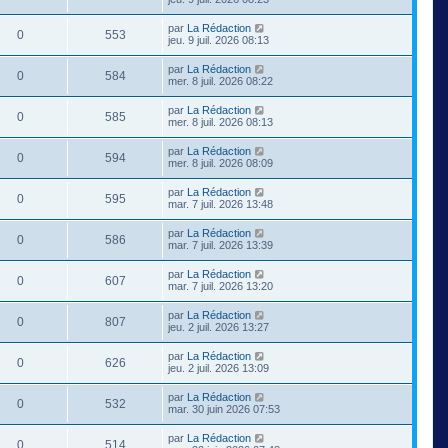
par
La Rédaction
0
553
jeu. 9 juil. 2026 08:13
par
La Rédaction
0
584
mer. 8 juil. 2026 08:22
par
La Rédaction
0
585
mer. 8 juil. 2026 08:13
par
La Rédaction
0
594
mer. 8 juil. 2026 08:09
par
La Rédaction
0
595
mar. 7 juil. 2026 13:48
par
La Rédaction
0
586
mar. 7 juil. 2026 13:39
par
La Rédaction
0
607
mar. 7 juil. 2026 13:20
par
La Rédaction
0
807
jeu. 2 juil. 2026 13:27
par
La Rédaction
0
626
jeu. 2 juil. 2026 13:09
par
La Rédaction
0
532
mar. 30 juin 2026 07:53
par
La Rédaction
0
514