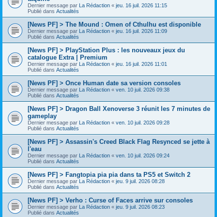
Dernier message par
La Rédaction
«
jeu. 16 juil. 2026 11:15
Publié dans
Actualités
[News PF] > The Mound : Omen of Cthulhu est disponible
Dernier message par
La Rédaction
«
jeu. 16 juil. 2026 11:09
Publié dans
Actualités
[News PF] > PlayStation Plus : les nouveaux jeux du
catalogue Extra | Premium
Dernier message par
La Rédaction
«
jeu. 16 juil. 2026 11:01
Publié dans
Actualités
[News PF] > Once Human date sa version consoles
Dernier message par
La Rédaction
«
ven. 10 juil. 2026 09:38
Publié dans
Actualités
[News PF] > Dragon Ball Xenoverse 3 réunit les 7 minutes de
gameplay
Dernier message par
La Rédaction
«
ven. 10 juil. 2026 09:28
Publié dans
Actualités
[News PF] > Assassin's Creed Black Flag Resynced se jette à
l'eau
Dernier message par
La Rédaction
«
ven. 10 juil. 2026 09:24
Publié dans
Actualités
[News PF] > Fangtopia pia pia dans ta PS5 et Switch 2
Dernier message par
La Rédaction
«
jeu. 9 juil. 2026 08:28
Publié dans
Actualités
[News PF] > Verho : Curse of Faces arrive sur consoles
Dernier message par
La Rédaction
«
jeu. 9 juil. 2026 08:23
Publié dans
Actualités