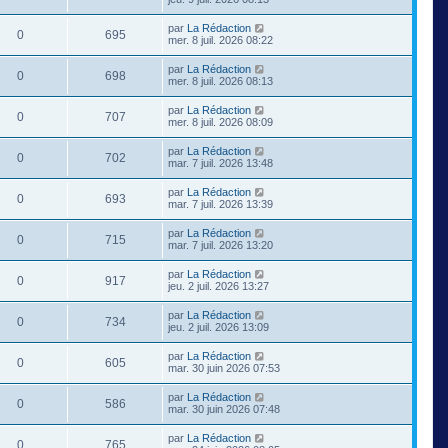
par
La Rédaction
0
695
mer. 8 juil. 2026 08:22
par
La Rédaction
0
698
mer. 8 juil. 2026 08:13
par
La Rédaction
0
707
mer. 8 juil. 2026 08:09
par
La Rédaction
0
702
mar. 7 juil. 2026 13:48
par
La Rédaction
0
693
mar. 7 juil. 2026 13:39
par
La Rédaction
0
715
mar. 7 juil. 2026 13:20
par
La Rédaction
0
917
jeu. 2 juil. 2026 13:27
par
La Rédaction
0
734
jeu. 2 juil. 2026 13:09
par
La Rédaction
0
605
mar. 30 juin 2026 07:53
par
La Rédaction
0
586
mar. 30 juin 2026 07:48
par
La Rédaction
0
765