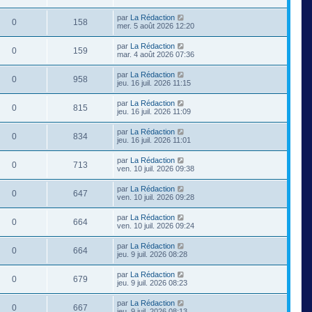
par
La Rédaction
0
158
mer. 5 août 2026 12:20
par
La Rédaction
0
159
mar. 4 août 2026 07:36
par
La Rédaction
0
958
jeu. 16 juil. 2026 11:15
par
La Rédaction
0
815
jeu. 16 juil. 2026 11:09
par
La Rédaction
0
834
jeu. 16 juil. 2026 11:01
par
La Rédaction
0
713
ven. 10 juil. 2026 09:38
par
La Rédaction
0
647
ven. 10 juil. 2026 09:28
par
La Rédaction
0
664
ven. 10 juil. 2026 09:24
par
La Rédaction
0
664
jeu. 9 juil. 2026 08:28
par
La Rédaction
0
679
jeu. 9 juil. 2026 08:23
par
La Rédaction
0
667
jeu. 9 juil. 2026 08:13