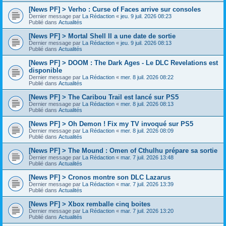
[News PF] > Verho : Curse of Faces arrive sur consoles
Dernier message par
La Rédaction
«
jeu. 9 juil. 2026 08:23
Publié dans
Actualités
[News PF] > Mortal Shell II a une date de sortie
Dernier message par
La Rédaction
«
jeu. 9 juil. 2026 08:13
Publié dans
Actualités
[News PF] > DOOM : The Dark Ages - Le DLC Revelations est
disponible
Dernier message par
La Rédaction
«
mer. 8 juil. 2026 08:22
Publié dans
Actualités
[News PF] > The Caribou Trail est lancé sur PS5
Dernier message par
La Rédaction
«
mer. 8 juil. 2026 08:13
Publié dans
Actualités
[News PF] > Oh Demon ! Fix my TV invoqué sur PS5
Dernier message par
La Rédaction
«
mer. 8 juil. 2026 08:09
Publié dans
Actualités
[News PF] > The Mound : Omen of Cthulhu prépare sa sortie
Dernier message par
La Rédaction
«
mar. 7 juil. 2026 13:48
Publié dans
Actualités
[News PF] > Cronos montre son DLC Lazarus
Dernier message par
La Rédaction
«
mar. 7 juil. 2026 13:39
Publié dans
Actualités
[News PF] > Xbox remballe cinq boites
Dernier message par
La Rédaction
«
mar. 7 juil. 2026 13:20
Publié dans
Actualités