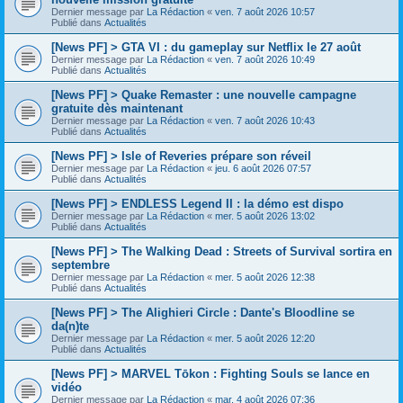
Dernier message par
La Rédaction
«
ven. 7 août 2026 10:57
Publié dans
Actualités
[News PF] > GTA VI : du gameplay sur Netflix le 27 août
Dernier message par
La Rédaction
«
ven. 7 août 2026 10:49
Publié dans
Actualités
[News PF] > Quake Remaster : une nouvelle campagne
gratuite dès maintenant
Dernier message par
La Rédaction
«
ven. 7 août 2026 10:43
Publié dans
Actualités
[News PF] > Isle of Reveries prépare son réveil
Dernier message par
La Rédaction
«
jeu. 6 août 2026 07:57
Publié dans
Actualités
[News PF] > ENDLESS Legend II : la démo est dispo
Dernier message par
La Rédaction
«
mer. 5 août 2026 13:02
Publié dans
Actualités
[News PF] > The Walking Dead : Streets of Survival sortira en
septembre
Dernier message par
La Rédaction
«
mer. 5 août 2026 12:38
Publié dans
Actualités
[News PF] > The Alighieri Circle : Dante's Bloodline se
da(n)te
Dernier message par
La Rédaction
«
mer. 5 août 2026 12:20
Publié dans
Actualités
[News PF] > MARVEL Tōkon : Fighting Souls se lance en
vidéo
Dernier message par
La Rédaction
«
mar. 4 août 2026 07:36