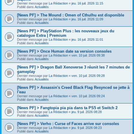
Dernier message par
La Rédaction
«
jeu. 16 juil. 2026 11:15
Publié dans
Actualités
[News PF] > The Mound : Omen of Cthulhu est disponible
Dernier message par
La Rédaction
«
jeu. 16 juil. 2026 11:09
Publié dans
Actualités
[News PF] > PlayStation Plus : les nouveaux jeux du
catalogue Extra | Premium
Dernier message par
La Rédaction
«
jeu. 16 juil. 2026 11:01
Publié dans
Actualités
[News PF] > Once Human date sa version consoles
Dernier message par
La Rédaction
«
ven. 10 juil. 2026 09:38
Publié dans
Actualités
[News PF] > Dragon Ball Xenoverse 3 réunit les 7 minutes de
gameplay
Dernier message par
La Rédaction
«
ven. 10 juil. 2026 09:28
Publié dans
Actualités
[News PF] > Assassin's Creed Black Flag Resynced se jette à
l'eau
Dernier message par
La Rédaction
«
ven. 10 juil. 2026 09:24
Publié dans
Actualités
[News PF] > Fangtopia pia pia dans ta PS5 et Switch 2
Dernier message par
La Rédaction
«
jeu. 9 juil. 2026 08:28
Publié dans
Actualités
[News PF] > Verho : Curse of Faces arrive sur consoles
Dernier message par
La Rédaction
«
jeu. 9 juil. 2026 08:23
Publié dans
Actualités