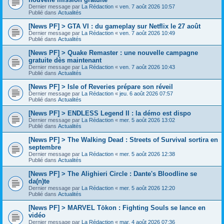
Dernier message par
La Rédaction
«
ven. 7 août 2026 10:57
Publié dans
Actualités
[News PF] > GTA VI : du gameplay sur Netflix le 27 août
Dernier message par
La Rédaction
«
ven. 7 août 2026 10:49
Publié dans
Actualités
[News PF] > Quake Remaster : une nouvelle campagne
gratuite dès maintenant
Dernier message par
La Rédaction
«
ven. 7 août 2026 10:43
Publié dans
Actualités
[News PF] > Isle of Reveries prépare son réveil
Dernier message par
La Rédaction
«
jeu. 6 août 2026 07:57
Publié dans
Actualités
[News PF] > ENDLESS Legend II : la démo est dispo
Dernier message par
La Rédaction
«
mer. 5 août 2026 13:02
Publié dans
Actualités
[News PF] > The Walking Dead : Streets of Survival sortira en
septembre
Dernier message par
La Rédaction
«
mer. 5 août 2026 12:38
Publié dans
Actualités
[News PF] > The Alighieri Circle : Dante's Bloodline se
da(n)te
Dernier message par
La Rédaction
«
mer. 5 août 2026 12:20
Publié dans
Actualités
[News PF] > MARVEL Tōkon : Fighting Souls se lance en
vidéo
Dernier message par
La Rédaction
«
mar. 4 août 2026 07:36