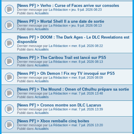
[News PF] > Verho : Curse of Faces arrive sur consoles
Dernier message par
La Rédaction
«
jeu. 9 juil. 2026 08:23
Publié dans
Actualités
[News PF] > Mortal Shell II a une date de sortie
Dernier message par
La Rédaction
«
jeu. 9 juil. 2026 08:13
Publié dans
Actualités
[News PF] > DOOM : The Dark Ages - Le DLC Revelations est
disponible
Dernier message par
La Rédaction
«
mer. 8 juil. 2026 08:22
Publié dans
Actualités
[News PF] > The Caribou Trail est lancé sur PS5
Dernier message par
La Rédaction
«
mer. 8 juil. 2026 08:13
Publié dans
Actualités
[News PF] > Oh Demon ! Fix my TV invoqué sur PS5
Dernier message par
La Rédaction
«
mer. 8 juil. 2026 08:09
Publié dans
Actualités
[News PF] > The Mound : Omen of Cthulhu prépare sa sortie
Dernier message par
La Rédaction
«
mar. 7 juil. 2026 13:48
Publié dans
Actualités
[News PF] > Cronos montre son DLC Lazarus
Dernier message par
La Rédaction
«
mar. 7 juil. 2026 13:39
Publié dans
Actualités
[News PF] > Xbox remballe cinq boites
Dernier message par
La Rédaction
«
mar. 7 juil. 2026 13:20
Publié dans
Actualités