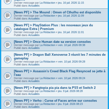
Dernier message par
La Rédaction
«
jeu. 16 juil. 2026 11:15
Publié dans
Actualités
[News PF] > The Mound : Omen of Cthulhu est disponible
Dernier message par
La Rédaction
«
jeu. 16 juil. 2026 11:09
Publié dans
Actualités
[News PF] > PlayStation Plus : les nouveaux jeux du
catalogue Extra | Premium
Dernier message par
La Rédaction
«
jeu. 16 juil. 2026 11:01
Publié dans
Actualités
[News PF] > Once Human date sa version consoles
Dernier message par
La Rédaction
«
ven. 10 juil. 2026 09:38
Publié dans
Actualités
[News PF] > Dragon Ball Xenoverse 3 réunit les 7 minutes de
gameplay
Dernier message par
La Rédaction
«
ven. 10 juil. 2026 09:28
Publié dans
Actualités
[News PF] > Assassin's Creed Black Flag Resynced se jette à
l'eau
Dernier message par
La Rédaction
«
ven. 10 juil. 2026 09:24
Publié dans
Actualités
[News PF] > Fangtopia pia pia dans ta PS5 et Switch 2
Dernier message par
La Rédaction
«
jeu. 9 juil. 2026 08:28
Publié dans
Actualités
[News PF] > Verho : Curse of Faces arrive sur consoles
Dernier message par
La Rédaction
«
jeu. 9 juil. 2026 08:23
Publié dans
Actualités