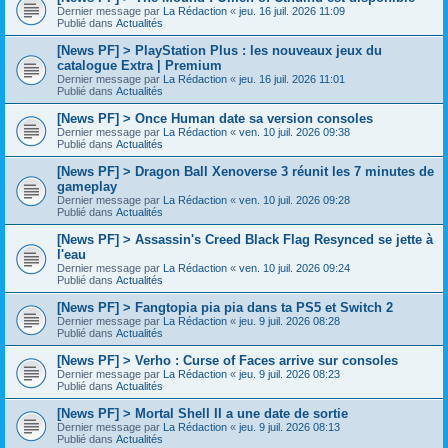
Dernier message par
La Rédaction
«
jeu. 16 juil. 2026 11:09
Publié dans
Actualités
[News PF] > PlayStation Plus : les nouveaux jeux du
catalogue Extra | Premium
Dernier message par
La Rédaction
«
jeu. 16 juil. 2026 11:01
Publié dans
Actualités
[News PF] > Once Human date sa version consoles
Dernier message par
La Rédaction
«
ven. 10 juil. 2026 09:38
Publié dans
Actualités
[News PF] > Dragon Ball Xenoverse 3 réunit les 7 minutes de
gameplay
Dernier message par
La Rédaction
«
ven. 10 juil. 2026 09:28
Publié dans
Actualités
[News PF] > Assassin's Creed Black Flag Resynced se jette à
l'eau
Dernier message par
La Rédaction
«
ven. 10 juil. 2026 09:24
Publié dans
Actualités
[News PF] > Fangtopia pia pia dans ta PS5 et Switch 2
Dernier message par
La Rédaction
«
jeu. 9 juil. 2026 08:28
Publié dans
Actualités
[News PF] > Verho : Curse of Faces arrive sur consoles
Dernier message par
La Rédaction
«
jeu. 9 juil. 2026 08:23
Publié dans
Actualités
[News PF] > Mortal Shell II a une date de sortie
Dernier message par
La Rédaction
«
jeu. 9 juil. 2026 08:13
Publié dans
Actualités