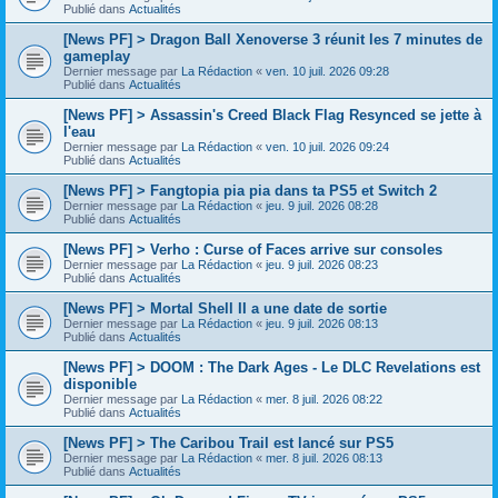
Publié dans
Actualités
[News PF] > Dragon Ball Xenoverse 3 réunit les 7 minutes de
gameplay
Dernier message par
La Rédaction
«
ven. 10 juil. 2026 09:28
Publié dans
Actualités
[News PF] > Assassin's Creed Black Flag Resynced se jette à
l'eau
Dernier message par
La Rédaction
«
ven. 10 juil. 2026 09:24
Publié dans
Actualités
[News PF] > Fangtopia pia pia dans ta PS5 et Switch 2
Dernier message par
La Rédaction
«
jeu. 9 juil. 2026 08:28
Publié dans
Actualités
[News PF] > Verho : Curse of Faces arrive sur consoles
Dernier message par
La Rédaction
«
jeu. 9 juil. 2026 08:23
Publié dans
Actualités
[News PF] > Mortal Shell II a une date de sortie
Dernier message par
La Rédaction
«
jeu. 9 juil. 2026 08:13
Publié dans
Actualités
[News PF] > DOOM : The Dark Ages - Le DLC Revelations est
disponible
Dernier message par
La Rédaction
«
mer. 8 juil. 2026 08:22
Publié dans
Actualités
[News PF] > The Caribou Trail est lancé sur PS5
Dernier message par
La Rédaction
«
mer. 8 juil. 2026 08:13
Publié dans
Actualités