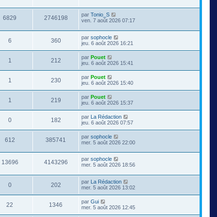
par
Tonio_S
6829
2746198
ven. 7 août 2026 07:17
par
sophocle
6
360
jeu. 6 août 2026 16:21
par
Pouet
1
212
jeu. 6 août 2026 15:41
par
Pouet
1
230
jeu. 6 août 2026 15:40
par
Pouet
1
219
jeu. 6 août 2026 15:37
par
La Rédaction
0
182
jeu. 6 août 2026 07:57
par
sophocle
612
385741
mer. 5 août 2026 22:00
par
sophocle
13696
4143296
mer. 5 août 2026 18:56
par
La Rédaction
0
202
mer. 5 août 2026 13:02
par
Gui
22
1346
mer. 5 août 2026 12:45