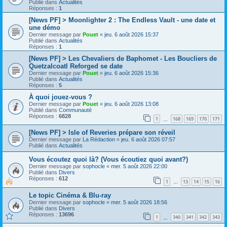
Publié dans
Actualités
Réponses :
1
[News PF] > Moonlighter 2 : The Endless Vault - une date et
une démo
Dernier message par
Pouet
«
jeu. 6 août 2026 15:37
Publié dans
Actualités
Réponses :
1
[News PF] > Les Chevaliers de Baphomet - Les Boucliers de
Quetzalcoatl Reforged se date
Dernier message par
Pouet
«
jeu. 6 août 2026 15:36
Publié dans
Actualités
Réponses :
5
À quoi jouez-vous ?
Dernier message par
Pouet
«
jeu. 6 août 2026 13:08
Publié dans
Communauté
Réponses :
6828
1
168
169
170
171
…
[News PF] > Isle of Reveries prépare son réveil
Dernier message par
La Rédaction
«
jeu. 6 août 2026 07:57
Publié dans
Actualités
Vous écoutez quoi là? (Vous écoutiez quoi avant?)
Dernier message par
sophocle
«
mer. 5 août 2026 22:00
Publié dans
Divers
Réponses :
612
1
13
14
15
16
…
Le topic Cinéma & Blu-ray
Dernier message par
sophocle
«
mer. 5 août 2026 18:56
Publié dans
Divers
Réponses :
13696
1
340
341
342
343
…