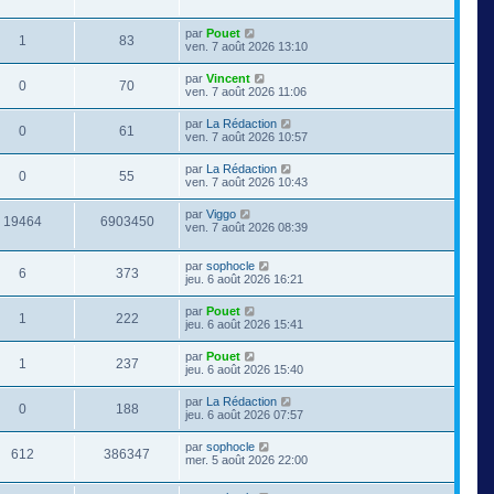
par
Pouet
1
83
ven. 7 août 2026 13:10
par
Vincent
0
70
ven. 7 août 2026 11:06
par
La Rédaction
0
61
ven. 7 août 2026 10:57
par
La Rédaction
0
55
ven. 7 août 2026 10:43
par
Viggo
19464
6903450
ven. 7 août 2026 08:39
par
sophocle
6
373
jeu. 6 août 2026 16:21
par
Pouet
1
222
jeu. 6 août 2026 15:41
par
Pouet
1
237
jeu. 6 août 2026 15:40
par
La Rédaction
0
188
jeu. 6 août 2026 07:57
par
sophocle
612
386347
mer. 5 août 2026 22:00