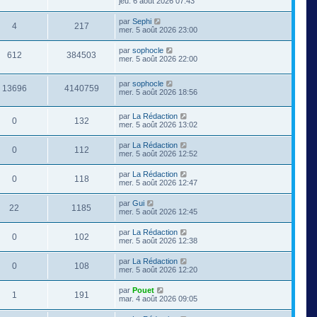
jeu. 6 août 2026 07:43
par
Sephi
4
217
mer. 5 août 2026 23:00
par
sophocle
612
384503
mer. 5 août 2026 22:00
par
sophocle
13696
4140759
mer. 5 août 2026 18:56
par
La Rédaction
0
132
mer. 5 août 2026 13:02
par
La Rédaction
0
112
mer. 5 août 2026 12:52
par
La Rédaction
0
118
mer. 5 août 2026 12:47
par
Gui
22
1185
mer. 5 août 2026 12:45
par
La Rédaction
0
102
mer. 5 août 2026 12:38
par
La Rédaction
0
108
mer. 5 août 2026 12:20
par
Pouet
1
191
mar. 4 août 2026 09:05