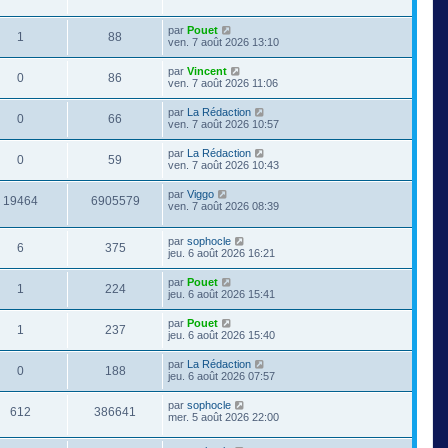
par
Pouet
1
88
ven. 7 août 2026 13:10
par
Vincent
0
86
ven. 7 août 2026 11:06
par
La Rédaction
0
66
ven. 7 août 2026 10:57
par
La Rédaction
0
59
ven. 7 août 2026 10:43
par
Viggo
19464
6905579
ven. 7 août 2026 08:39
par
sophocle
6
375
jeu. 6 août 2026 16:21
par
Pouet
1
224
jeu. 6 août 2026 15:41
par
Pouet
1
237
jeu. 6 août 2026 15:40
par
La Rédaction
0
188
jeu. 6 août 2026 07:57
par
sophocle
612
386641
mer. 5 août 2026 22:00