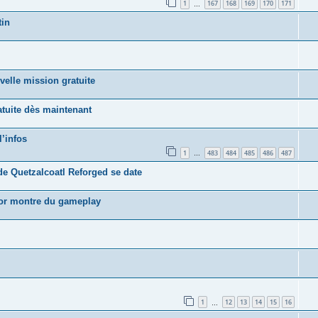
1
167
168
169
170
171
…
tin
velle mission gratuite
tuite dès maintenant
l’infos
1
483
484
485
486
487
…
de Quetzalcoatl Reforged se date
nor montre du gameplay
1
12
13
14
15
16
…