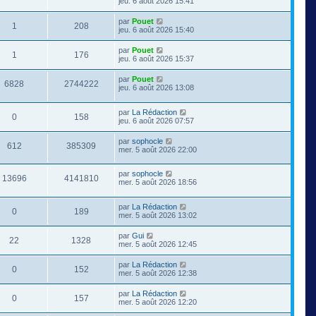
jeu. 6 août 2026 15:41
par
Pouet
1
208
jeu. 6 août 2026 15:40
par
Pouet
1
176
jeu. 6 août 2026 15:37
par
Pouet
6828
2744222
jeu. 6 août 2026 13:08
par
La Rédaction
0
158
jeu. 6 août 2026 07:57
par
sophocle
612
385309
mer. 5 août 2026 22:00
par
sophocle
13696
4141810
mer. 5 août 2026 18:56
par
La Rédaction
0
189
mer. 5 août 2026 13:02
par
Gui
22
1328
mer. 5 août 2026 12:45
par
La Rédaction
0
152
mer. 5 août 2026 12:38
par
La Rédaction
0
157
mer. 5 août 2026 12:20