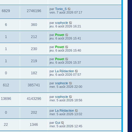
par
Tonio_S
6829
2746196
ven. 7 août 2026 07:17
par
sophocle
6
360
jeu. 6 août 2026 16:21
par
Pouet
1
212
jeu. 6 août 2026 15:41
par
Pouet
1
230
jeu. 6 août 2026 15:40
par
Pouet
1
219
jeu. 6 août 2026 15:37
par
La Rédaction
0
182
jeu. 6 août 2026 07:57
par
sophocle
612
385741
mer. 5 août 2026 22:00
par
sophocle
13696
4143296
mer. 5 août 2026 18:56
par
La Rédaction
0
202
mer. 5 août 2026 13:02
par
Gui
22
1346
mer. 5 août 2026 12:45