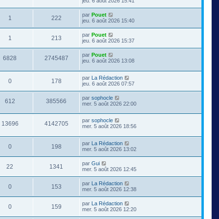
jeu. 6 août 2026 15:41
par
Pouet
1
222
jeu. 6 août 2026 15:40
par
Pouet
1
213
jeu. 6 août 2026 15:37
par
Pouet
6828
2745487
jeu. 6 août 2026 13:08
par
La Rédaction
0
178
jeu. 6 août 2026 07:57
par
sophocle
612
385566
mer. 5 août 2026 22:00
par
sophocle
13696
4142705
mer. 5 août 2026 18:56
par
La Rédaction
0
198
mer. 5 août 2026 13:02
par
Gui
22
1341
mer. 5 août 2026 12:45
par
La Rédaction
0
153
mer. 5 août 2026 12:38
par
La Rédaction
0
159
mer. 5 août 2026 12:20