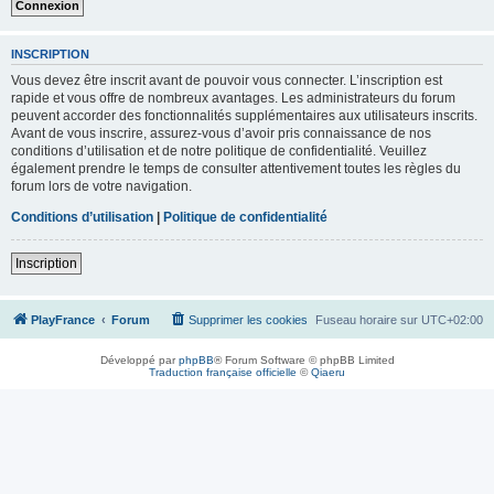
INSCRIPTION
Vous devez être inscrit avant de pouvoir vous connecter. L’inscription est
rapide et vous offre de nombreux avantages. Les administrateurs du forum
peuvent accorder des fonctionnalités supplémentaires aux utilisateurs inscrits.
Avant de vous inscrire, assurez-vous d’avoir pris connaissance de nos
conditions d’utilisation et de notre politique de confidentialité. Veuillez
également prendre le temps de consulter attentivement toutes les règles du
forum lors de votre navigation.
Conditions d’utilisation
|
Politique de confidentialité
Inscription
PlayFrance
Forum
Supprimer les cookies
Fuseau horaire sur
UTC+02:00
Développé par
phpBB
® Forum Software © phpBB Limited
Traduction française officielle
©
Qiaeru