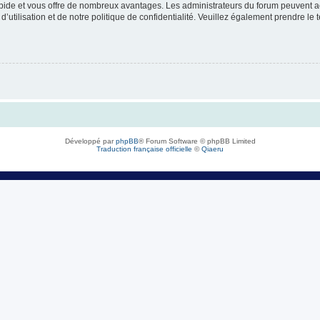
rapide et vous offre de nombreux avantages. Les administrateurs du forum peuvent ac
’utilisation et de notre politique de confidentialité. Veuillez également prendre le 
Développé par
phpBB
® Forum Software © phpBB Limited
Traduction française officielle
©
Qiaeru