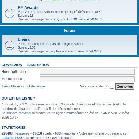
PF Awards
Venez voter pour vos meilleurs jeux préférés de 2018 !
Sujets :
18
Dernier message par
Kornyou
«
lun. 30 mars 2020 01:45
Forum
Divers
Pour tout ce qui n’est pas lié aux jeux vidéo.
Sujets :
106
Dernier message par
sophocle
«
mer. 5 août 2026 22:00
CONNEXION
•
INSCRIPTION
Nom d’utilisateur :
Mot de passe :
J’ai oublié mon mot de passe
Se souvenir de moi
QUI EST EN LIGNE ?
Au total, il y a
371
utilisateurs en ligne :: 3 inscrits, 1 invisible et 367 invités (selon le
nombre d’utilisateurs actifs des 5 dernières minutes)
Le nombre maximal d’utilisateurs en ligne simultanément a été de
6946
le ven. 20 févr.
2026 13:17
STATISTIQUES
228468
messages •
13018
sujets •
588
membres • Notre membre le plus récent est
Italianino333
•
49794
likes •
97
news promues