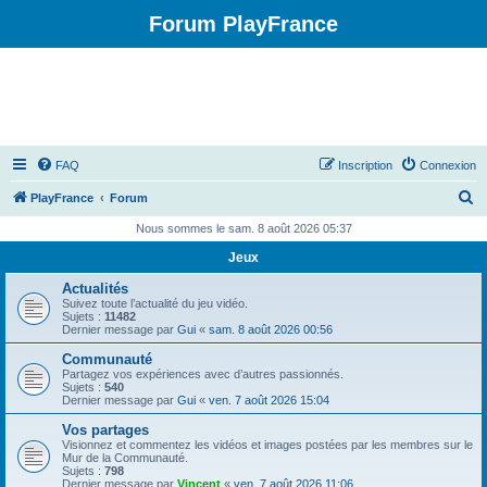
Forum PlayFrance
FAQ
Inscription
Connexion
R
PlayFrance
Forum
e
Nous sommes le sam. 8 août 2026 05:37
c
Jeux
h
Actualités
e
Suivez toute l’actualité du jeu vidéo.
Sujets :
11482
r
Dernier message par
Gui
«
sam. 8 août 2026 00:56
c
Communauté
Partagez vos expériences avec d’autres passionnés.
h
Sujets :
540
Dernier message par
Gui
«
ven. 7 août 2026 15:04
e
Vos partages
r
Visionnez et commentez les vidéos et images postées par les membres sur le
Mur de la Communauté.
Sujets :
798
Dernier message par
Vincent
«
ven. 7 août 2026 11:06