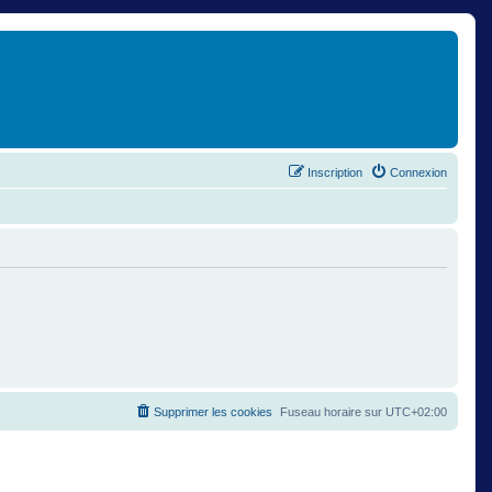
Inscription
Connexion
Supprimer les cookies
Fuseau horaire sur
UTC+02:00