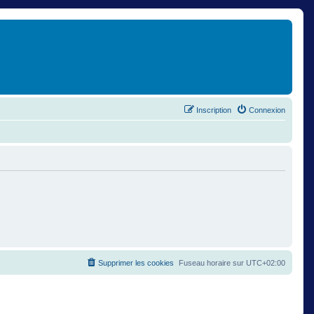
Inscription
Connexion
Supprimer les cookies
Fuseau horaire sur
UTC+02:00