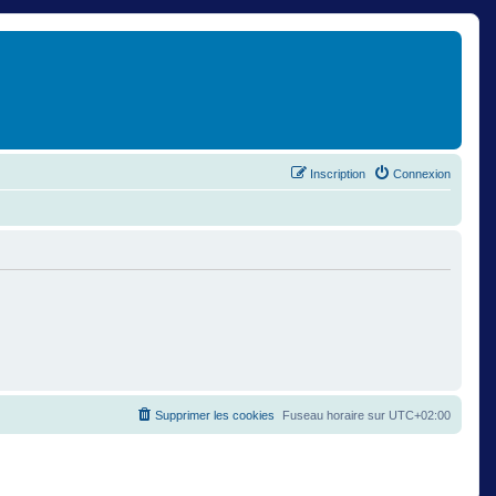
Inscription
Connexion
Supprimer les cookies
Fuseau horaire sur
UTC+02:00