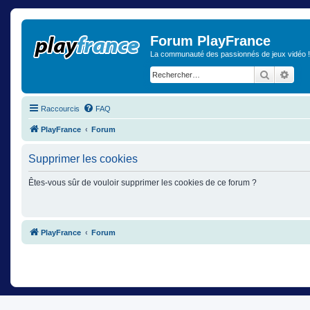
Forum PlayFrance
La communauté des passionnés de jeux vidéo !
Recherch
Rech
Raccourcis
FAQ
PlayFrance
Forum
Supprimer les cookies
Êtes-vous sûr de vouloir supprimer les cookies de ce forum ?
PlayFrance
Forum