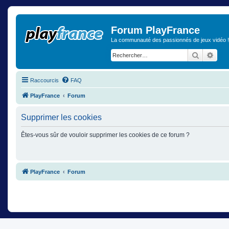
Forum PlayFrance
La communauté des passionnés de jeux vidéo !
Recherch
Rech
Raccourcis
FAQ
PlayFrance
Forum
Supprimer les cookies
Êtes-vous sûr de vouloir supprimer les cookies de ce forum ?
PlayFrance
Forum