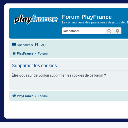
Forum PlayFrance
La communauté des passionnés de jeux vidéo !
Recherch
Rech
Raccourcis
FAQ
PlayFrance
Forum
Supprimer les cookies
Êtes-vous sûr de vouloir supprimer les cookies de ce forum ?
PlayFrance
Forum